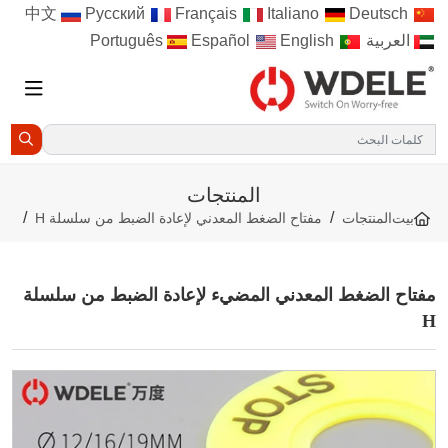
Русский
Français
Italiano
Deutsch
中文
العربية
Português
English
Español
المنتجات
بيت
المنتجات
مفتاح الضغط المعدني لإعادة الضبط من سلسلة H
فتاح الضغط المعدني المضيء لإعادة الضبط من سلسلة