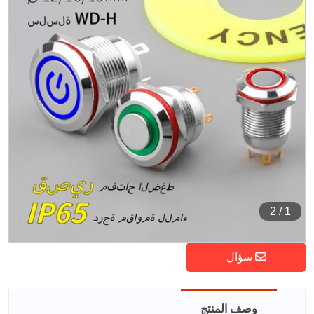
2
/
1
سؤال
وصف المنتج