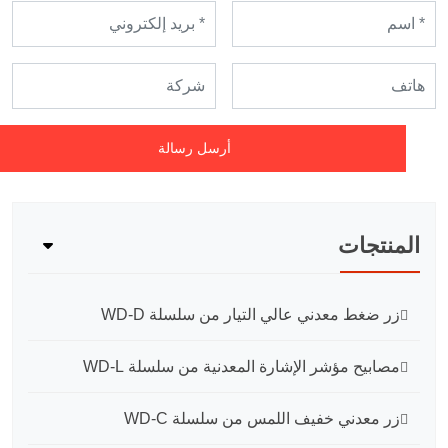
أرسل رسالة
المنتجات
زر ضغط معدني عالي التيار من سلسلة WD-D
مصابيح مؤشر الإشارة المعدنية من سلسلة WD-L
زر معدني خفيف اللمس من سلسلة WD-C