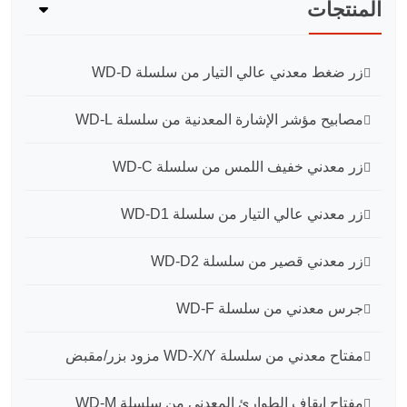
المنتجات
زر ضغط معدني عالي التيار من سلسلة WD-D
مصابيح مؤشر الإشارة المعدنية من سلسلة WD-L
زر معدني خفيف اللمس من سلسلة WD-C
زر معدني عالي التيار من سلسلة WD-D1
زر معدني قصير من سلسلة WD-D2
جرس معدني من سلسلة WD-F
مفتاح معدني من سلسلة WD-X/Y مزود بزر/مقبض
مفتاح إيقاف الطوارئ المعدني من سلسلة WD-M