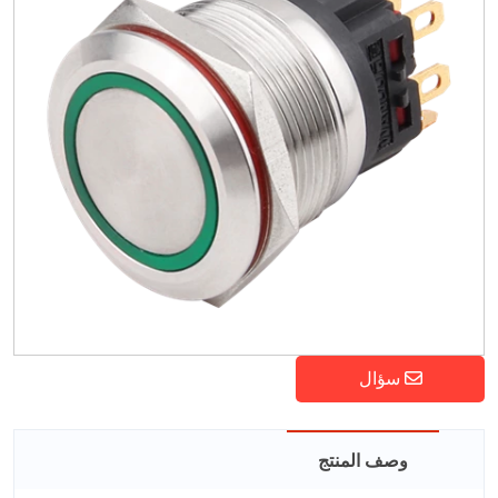
سؤال
وصف المنتج