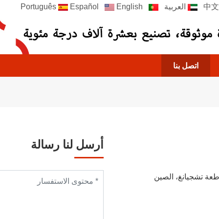
العربية
Português
English
Español
اتصل بنا
أرسل لنا رسالة
اطعة تشجيانغ، الصين