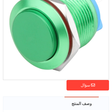
سؤال
وصف المنتج