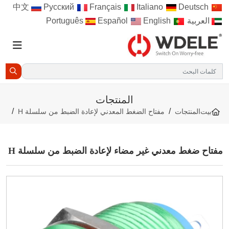
Русский
Français
Italiano
Deutsch
中文
العربية
Português
English
Español
المنتجات
بيت
المنتجات
مفتاح الضغط المعدني لإعادة الضبط من سلسلة H
فتاح ضغط معدني غير مضاء لإعادة الضبط من سلسلة H