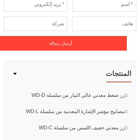
أرسل رسالة
المنتجات
زر ضغط معدني عالي التيار من سلسلة WD-D
مصابيح مؤشر الإشارة المعدنية من سلسلة WD-L
زر معدني خفيف اللمس من سلسلة WD-C