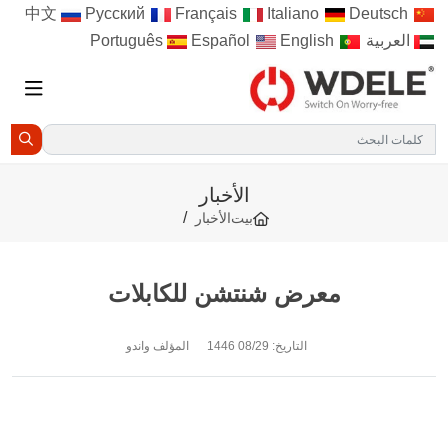
Русский
Français
Italiano
Deutsch
中文
العربية
Português
English
Español
الأخبار
بيت
الأخبار
معرض شنتشن للكابلات
التاريخ:
08/29 1446
المؤلف واندو